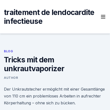
Skip
to
traitement de lendocardite
content
infectieuse
BLOG
Tricks mit dem
unkrautvaporizer
AUTHOR
Der Unkrautstecher ermöglicht mit einer Gesamtlänge
von 110 cm ein problemloses Arbeiten in aufrechter
Körperhaltung – ohne sich zu bücken.