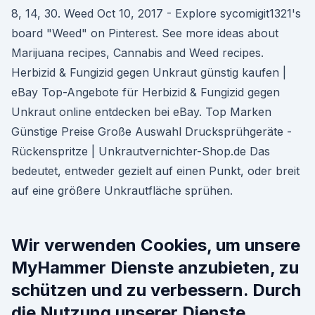
8, 14, 30. Weed Oct 10, 2017 - Explore sycomigit1321's
board "Weed" on Pinterest. See more ideas about
Marijuana recipes, Cannabis and Weed recipes.
Herbizid & Fungizid gegen Unkraut günstig kaufen |
eBay Top-Angebote für Herbizid & Fungizid gegen
Unkraut online entdecken bei eBay. Top Marken
Günstige Preise Große Auswahl Drucksprühgeräte -
Rückenspritze | Unkrautvernichter-Shop.de Das
bedeutet, entweder gezielt auf einen Punkt, oder breit
auf eine größere Unkrautfläche sprühen.
Wir verwenden Cookies, um unsere
MyHammer Dienste anzubieten, zu
schützen und zu verbessern. Durch
die Nutzung unserer Dienste