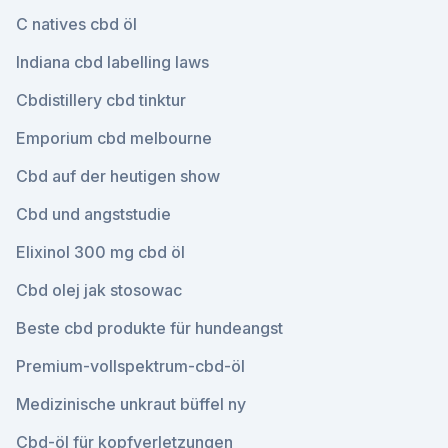
C natives cbd öl
Indiana cbd labelling laws
Cbdistillery cbd tinktur
Emporium cbd melbourne
Cbd auf der heutigen show
Cbd und angststudie
Elixinol 300 mg cbd öl
Cbd olej jak stosowac
Beste cbd produkte für hundeangst
Premium-vollspektrum-cbd-öl
Medizinische unkraut büffel ny
Cbd-öl für kopfverletzungen