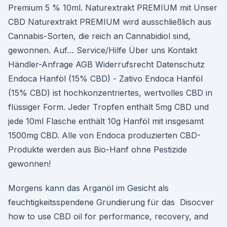
Premium 5 % 10ml. Naturextrakt PREMIUM mit Unser
CBD Naturextrakt PREMIUM wird ausschließlich aus
Cannabis-Sorten, die reich an Cannabidiol sind,
gewonnen. Auf… Service/Hilfe Über uns Kontakt
Händler-Anfrage AGB Widerrufsrecht Datenschutz
Endoca Hanföl (15% CBD) - Zativo Endoca Hanföl
(15% CBD) ist hochkonzentriertes, wertvolles CBD in
flüssiger Form. Jeder Tropfen enthält 5mg CBD und
jede 10ml Flasche enthält 10g Hanföl mit insgesamt
1500mg CBD. Alle von Endoca produzierten CBD-
Produkte werden aus Bio-Hanf ohne Pestizide
gewonnen!
Morgens kann das Arganöl im Gesicht als
feuchtigkeitsspendene Grundierung für das Disocver
how to use CBD oil for performance, recovery, and