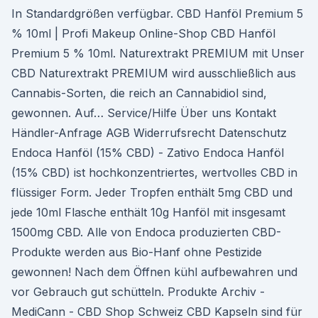
In Standardgrößen verfügbar. CBD Hanföl Premium 5
% 10ml | Profi Makeup Online-Shop CBD Hanföl
Premium 5 % 10ml. Naturextrakt PREMIUM mit Unser
CBD Naturextrakt PREMIUM wird ausschließlich aus
Cannabis-Sorten, die reich an Cannabidiol sind,
gewonnen. Auf… Service/Hilfe Über uns Kontakt
Händler-Anfrage AGB Widerrufsrecht Datenschutz
Endoca Hanföl (15% CBD) - Zativo Endoca Hanföl
(15% CBD) ist hochkonzentriertes, wertvolles CBD in
flüssiger Form. Jeder Tropfen enthält 5mg CBD und
jede 10ml Flasche enthält 10g Hanföl mit insgesamt
1500mg CBD. Alle von Endoca produzierten CBD-
Produkte werden aus Bio-Hanf ohne Pestizide
gewonnen! Nach dem Öffnen kühl aufbewahren und
vor Gebrauch gut schütteln. Produkte Archiv -
MediCann - CBD Shop Schweiz CBD Kapseln sind für