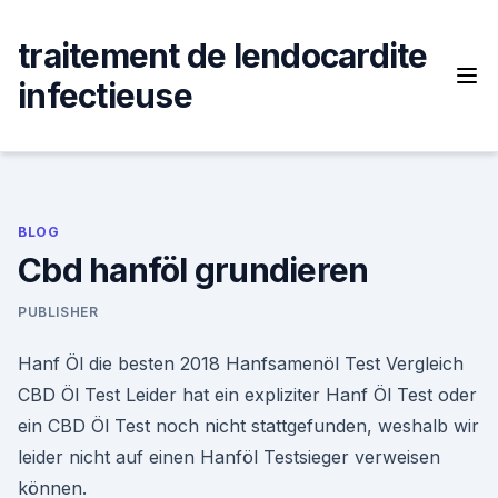
Skip
to
traitement de lendocardite
content
infectieuse
BLOG
Cbd hanföl grundieren
PUBLISHER
Hanf Öl die besten 2018 Hanfsamenöl Test Vergleich
CBD Öl Test Leider hat ein expliziter Hanf Öl Test oder
ein CBD Öl Test noch nicht stattgefunden, weshalb wir
leider nicht auf einen Hanföl Testsieger verweisen
können.