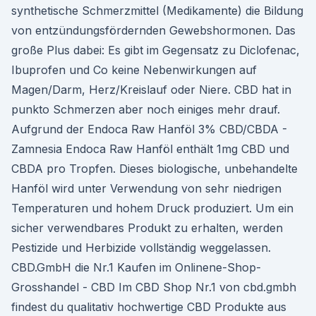
synthetische Schmerzmittel (Medikamente) die Bildung
von entzündungsfördernden Gewebshormonen. Das
große Plus dabei: Es gibt im Gegensatz zu Diclofenac,
Ibuprofen und Co keine Nebenwirkungen auf
Magen/Darm, Herz/Kreislauf oder Niere. CBD hat in
punkto Schmerzen aber noch einiges mehr drauf.
Aufgrund der Endoca Raw Hanföl 3% CBD/CBDA -
Zamnesia Endoca Raw Hanföl enthält 1mg CBD und
CBDA pro Tropfen. Dieses biologische, unbehandelte
Hanföl wird unter Verwendung von sehr niedrigen
Temperaturen und hohem Druck produziert. Um ein
sicher verwendbares Produkt zu erhalten, werden
Pestizide und Herbizide vollständig weggelassen.
CBD.GmbH die Nr.1 Kaufen im Onlinene-Shop-
Grosshandel - CBD Im CBD Shop Nr.1 von cbd.gmbh
findest du qualitativ hochwertige CBD Produkte aus