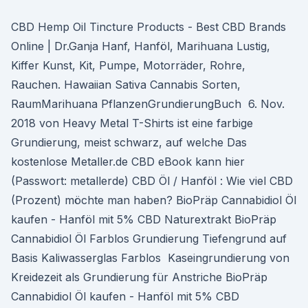
CBD Hemp Oil Tincture Products - Best CBD Brands
Online | Dr.Ganja Hanf, Hanföl, Marihuana Lustig,
Kiffer Kunst, Kit, Pumpe, Motorräder, Rohre,
Rauchen. Hawaiian Sativa Cannabis Sorten,
RaumMarihuana PflanzenGrundierungBuch 6. Nov.
2018 von Heavy Metal T-Shirts ist eine farbige
Grundierung, meist schwarz, auf welche Das
kostenlose Metaller.de CBD eBook kann hier
(Passwort: metallerde) CBD Öl / Hanföl : Wie viel CBD
(Prozent) möchte man haben? BioPräp Cannabidiol Öl
kaufen - Hanföl mit 5% CBD Naturextrakt BioPräp
Cannabidiol Öl Farblos Grundierung Tiefengrund auf
Basis Kaliwasserglas Farblos Kaseingrundierung von
Kreidezeit als Grundierung für Anstriche BioPräp
Cannabidiol Öl kaufen - Hanföl mit 5% CBD