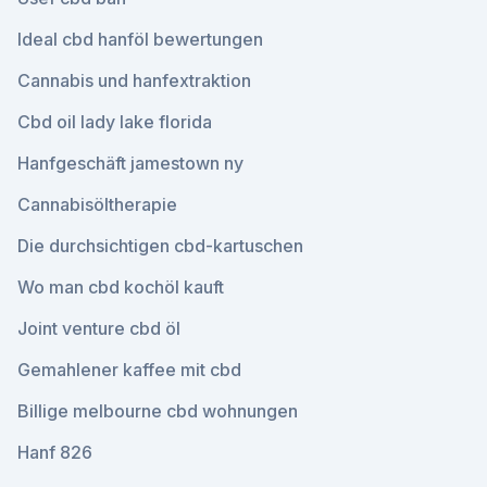
Ideal cbd hanföl bewertungen
Cannabis und hanfextraktion
Cbd oil lady lake florida
Hanfgeschäft jamestown ny
Cannabisöltherapie
Die durchsichtigen cbd-kartuschen
Wo man cbd kochöl kauft
Joint venture cbd öl
Gemahlener kaffee mit cbd
Billige melbourne cbd wohnungen
Hanf 826