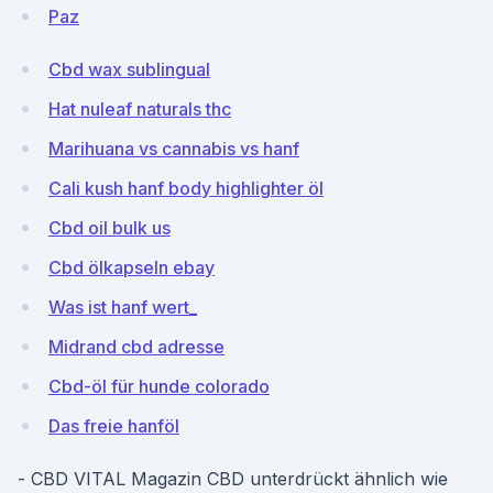
Paz
Cbd wax sublingual
Hat nuleaf naturals thc
Marihuana vs cannabis vs hanf
Cali kush hanf body highlighter öl
Cbd oil bulk us
Cbd ölkapseln ebay
Was ist hanf wert_
Midrand cbd adresse
Cbd-öl für hunde colorado
Das freie hanföl
- CBD VITAL Magazin CBD unterdrückt ähnlich wie