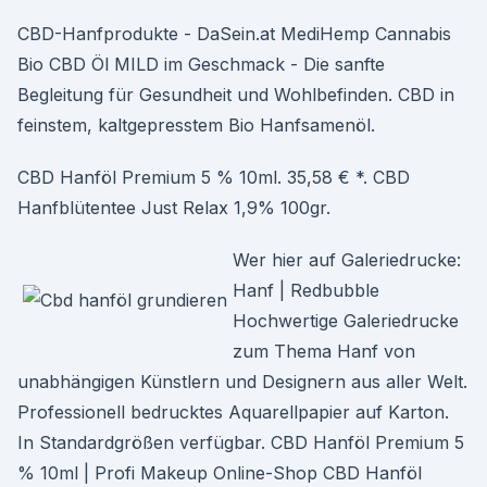
CBD-Hanfprodukte - DaSein.at MediHemp Cannabis
Bio CBD Öl MILD im Geschmack - Die sanfte
Begleitung für Gesundheit und Wohlbefinden. CBD in
feinstem, kaltgepresstem Bio Hanfsamenöl.
CBD Hanföl Premium 5 % 10ml. 35,58 € *. CBD
Hanfblütentee Just Relax 1,9% 100gr.
Wer hier auf Galeriedrucke:
Hanf | Redbubble
Hochwertige Galeriedrucke
zum Thema Hanf von
unabhängigen Künstlern und Designern aus aller Welt.
Professionell bedrucktes Aquarellpapier auf Karton.
In Standardgrößen verfügbar. CBD Hanföl Premium 5
% 10ml | Profi Makeup Online-Shop CBD Hanföl