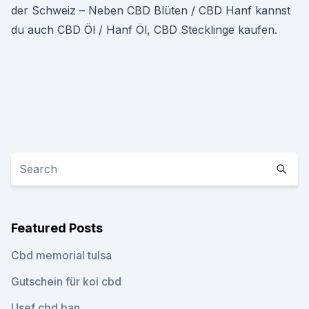
der Schweiz – Neben CBD Blüten / CBD Hanf kannst
du auch CBD Öl / Hanf Öl, CBD Stecklinge kaufen.
Featured Posts
Cbd memorial tulsa
Gutschein für koi cbd
Usef cbd ban