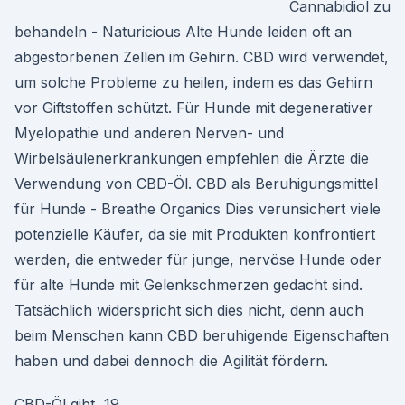
Cannabidiol zu
behandeln - Naturicious Alte Hunde leiden oft an
abgestorbenen Zellen im Gehirn. CBD wird verwendet,
um solche Probleme zu heilen, indem es das Gehirn
vor Giftstoffen schützt. Für Hunde mit degenerativer
Myelopathie und anderen Nerven- und
Wirbelsäulenerkrankungen empfehlen die Ärzte die
Verwendung von CBD-Öl. CBD als Beruhigungsmittel
für Hunde - Breathe Organics Dies verunsichert viele
potenzielle Käufer, da sie mit Produkten konfrontiert
werden, die entweder für junge, nervöse Hunde oder
für alte Hunde mit Gelenkschmerzen gedacht sind.
Tatsächlich widerspricht sich dies nicht, denn auch
beim Menschen kann CBD beruhigende Eigenschaften
haben und dabei dennoch die Agilität fördern.
CBD-Öl gibt 19.