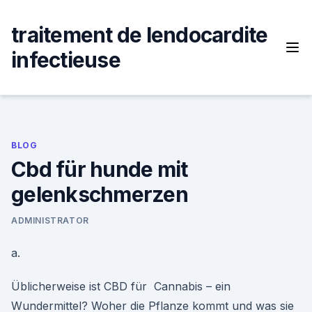
Skip
to
traitement de lendocardite
content
infectieuse
BLOG
Cbd für hunde mit
gelenkschmerzen
ADMINISTRATOR
a.
Üblicherweise ist CBD für Cannabis – ein
Wundermittel? Woher die Pflanze kommt und was sie