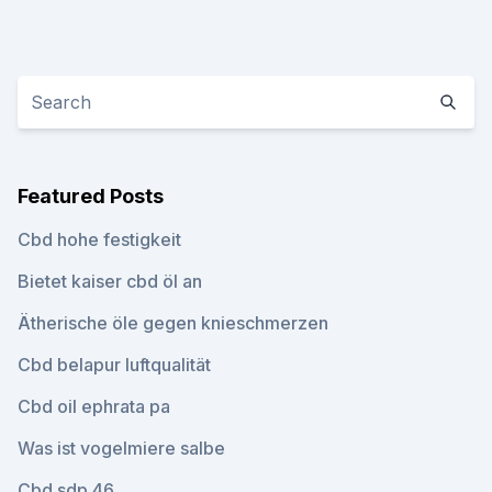
Featured Posts
Cbd hohe festigkeit
Bietet kaiser cbd öl an
Ätherische öle gegen knieschmerzen
Cbd belapur luftqualität
Cbd oil ephrata pa
Was ist vogelmiere salbe
Cbd sdp 46