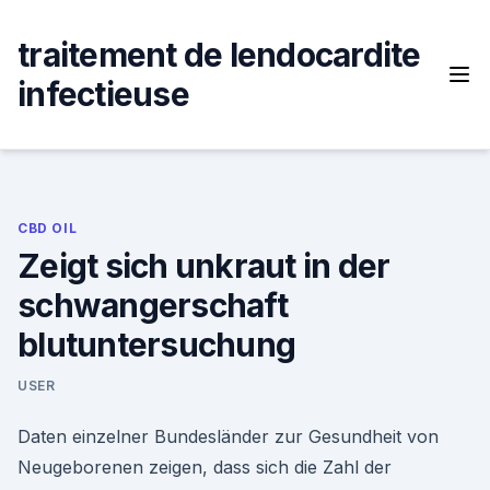
Skip
to
traitement de lendocardite
content
infectieuse
CBD OIL
Zeigt sich unkraut in der
schwangerschaft
blutuntersuchung
USER
Daten einzelner Bundesländer zur Gesundheit von
Neugeborenen zeigen, dass sich die Zahl der