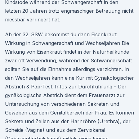
Kindstode während der Schwangerschaft in den
letzten 20 Jahren trotz engmaschiger Betreuung nicht
messbar verringert hat.
Ab der 32. SSW bekommst du dann Eisenkraut:
Wirkung in Schwangerschaft und Wechseljahren Die
Wirkung von Eisenkraut findet in der Naturheilkunde
zwar oft Verwendung, während der Schwangerschaft
sollten Sie auf die Einnahme allerdings verzichten. In
den Wechseljahren kann eine Kur mit Gynäkologischer
Abstrich & Pap-Test: Infos zur Durchführung – Der
gynäkologische Abstrich dient dem Frauenarzt zur
Untersuchung von verschiedenen Sekreten und
Geweben aus dem Genitalbereich der Frau. Es können
Sekrete und Zellen aus der Harnröhre (Urethra), der
Scheide (Vagina) und aus dem Zervixkanal
(Gebärmutterhalskanal) mittels eines langen