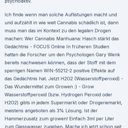
psychoaktiv.
Ich finde wenn man solche Auflistungen macht und
und aufzählt in wie weit Cannabis schädlich ist, dann
muss man das im Kontext zu den legalen Drogen
machen: Wer Cannabis Marihuana: Hasch stärkt das
Gedächtnis - FOCUS Online In früheren Studien
hatten die Forscher um den Psychologen Gary Wenk
bereits nachweisen können, dass der Stoff mit dem
sperrigen Namen WIN-55212-2 positive Effekte auf
das Gedächtnis hat. Jetzt H2O2 (Wasserstoffperoxid) -
Das Wundermittel zum Growen :) - Grow
Wasserstoffperoxid (bzw. Hydrogen Peroxid oder
H2O2) gibts in jedem Supermarkt oder Drogeriemarkt,
meistens angeboten als 3% Lösung. Ist der
Hammerzusatz zum growen! Einfach 3ml per Liter
zum Giesswasser zugeben. Mache ich jetzt schon seit