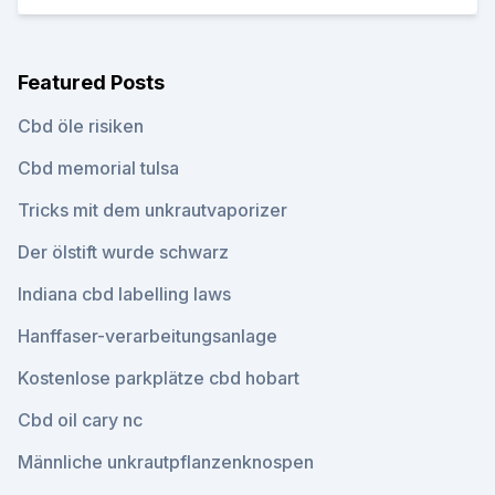
Featured Posts
Cbd öle risiken
Cbd memorial tulsa
Tricks mit dem unkrautvaporizer
Der ölstift wurde schwarz
Indiana cbd labelling laws
Hanffaser-verarbeitungsanlage
Kostenlose parkplätze cbd hobart
Cbd oil cary nc
Männliche unkrautpflanzenknospen