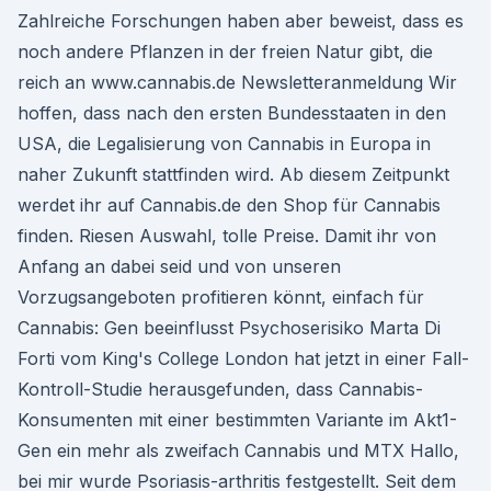
Zahlreiche Forschungen haben aber beweist, dass es
noch andere Pflanzen in der freien Natur gibt, die
reich an www.cannabis.de Newsletteranmeldung Wir
hoffen, dass nach den ersten Bundesstaaten in den
USA, die Legalisierung von Cannabis in Europa in
naher Zukunft stattfinden wird. Ab diesem Zeitpunkt
werdet ihr auf Cannabis.de den Shop für Cannabis
finden. Riesen Auswahl, tolle Preise. Damit ihr von
Anfang an dabei seid und von unseren
Vorzugsangeboten profitieren könnt, einfach für
Cannabis: Gen beeinflusst Psychoserisiko Marta Di
Forti vom King's College London hat jetzt in einer Fall-
Kontroll-Studie heraus­gefunden, dass Cannabis-
Konsumenten mit einer bestimmten Variante im Akt1-
Gen ein mehr als zweifach Cannabis und MTX Hallo,
bei mir wurde Psoriasis-arthritis festgestellt. Seit dem