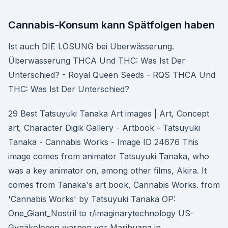
Cannabis-Konsum kann Spätfolgen haben
Ist auch DIE LÖSUNG bei Überwässerung.
Überwässerung THCA Und THC: Was Ist Der
Unterschied? - Royal Queen Seeds - RQS THCA Und
THC: Was Ist Der Unterschied?
29 Best Tatsuyuki Tanaka Art images | Art, Concept
art, Character Digik Gallery - Artbook - Tatsuyuki
Tanaka - Cannabis Works - Image ID 24676 This
image comes from animator Tatsuyuki Tanaka, who
was a key animator on, among other films, Akira. It
comes from Tanaka's art book, Cannabis Works. from
'Cannabis Works' by Tatsuyuki Tanaka OP:
One_Giant_Nostril to r/imaginarytechnology US-
Gynäkologen warnen vor Marihuana in