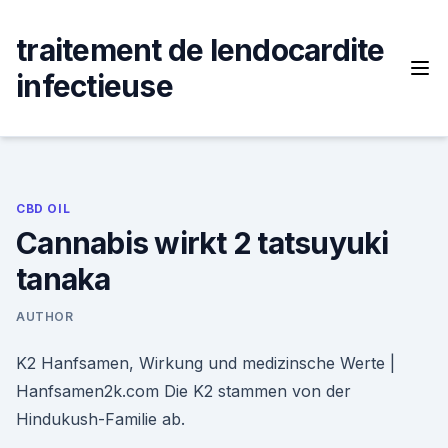
Skip
to
traitement de lendocardite
content
infectieuse
CBD OIL
Cannabis wirkt 2 tatsuyuki
tanaka
AUTHOR
K2 Hanfsamen, Wirkung und medizinsche Werte |
Hanfsamen2k.com Die K2 stammen von der
Hindukush-Familie ab.