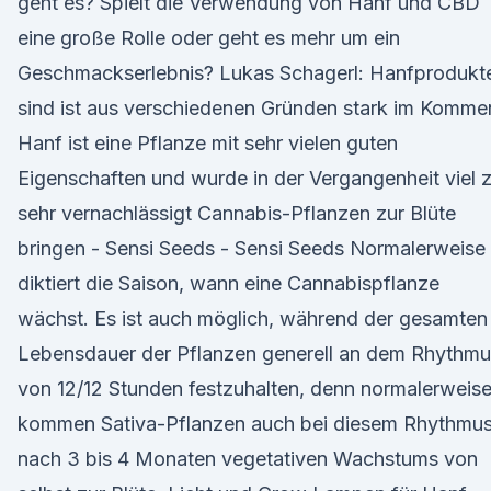
geht es? Spielt die Verwendung von Hanf und CBD
eine große Rolle oder geht es mehr um ein
Geschmackserlebnis? Lukas Schagerl: Hanfprodukt
sind ist aus verschiedenen Gründen stark im Komme
Hanf ist eine Pflanze mit sehr vielen guten
Eigenschaften und wurde in der Vergangenheit viel 
sehr vernachlässigt Cannabis-Pflanzen zur Blüte
bringen - Sensi Seeds - Sensi Seeds Normalerweise
diktiert die Saison, wann eine Cannabispflanze
wächst. Es ist auch möglich, während der gesamten
Lebensdauer der Pflanzen generell an dem Rhythmu
von 12/12 Stunden festzuhalten, denn normalerweis
kommen Sativa-Pflanzen auch bei diesem Rhythmu
nach 3 bis 4 Monaten vegetativen Wachstums von