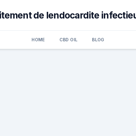
aitement de lendocardite infectie
HOME
CBD OIL
BLOG