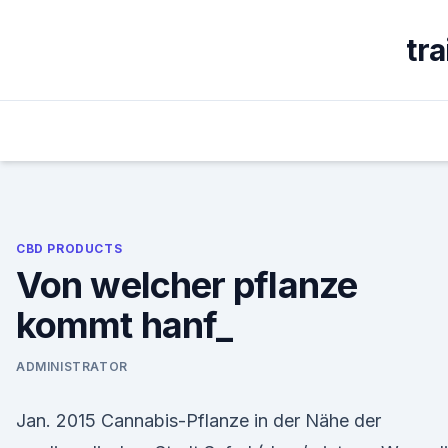
Skip
to
tr
content
CBD PRODUCTS
Von welcher pflanze
kommt hanf_
ADMINISTRATOR
Jan. 2015 Cannabis-Pflanze in der Nähe der