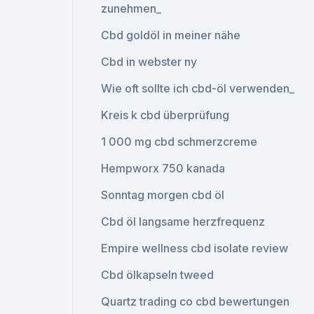
zunehmen_
Cbd goldöl in meiner nähe
Cbd in webster ny
Wie oft sollte ich cbd-öl verwenden_
Kreis k cbd überprüfung
1 000 mg cbd schmerzcreme
Hempworx 750 kanada
Sonntag morgen cbd öl
Cbd öl langsame herzfrequenz
Empire wellness cbd isolate review
Cbd ölkapseln tweed
Quartz trading co cbd bewertungen