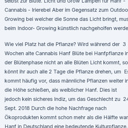
selbst zur Blüte. Licht und Grow Lampen für Hanf -
Cannabis - Irierebel Aber im Gegensatz zum Outdoo
Growing bei welcher die Sonne das Licht bringt, mu
beim Indoor- Growing künstlich nachgeholfen werde
Wie viel Platz hat die Pflanze? Wird während der 3
Wochen alte Cannabis Hanf Blüte bei Hanfpflanze i
der Blütenphase nicht an alle Blüten Licht kommt, so
könnt ihr auch alle 2 Tage die Pflanze drehen, um E
kommt häufig vor, dass männliche Pflanzen weiter i
die Höhe schießen, als weiblicher Hanf. Dies ist
jedoch kein sicheres Indiz, um das Geschlecht zu 2
Sept. 2018 Durch die hohe Nachfrage nach
Ökoprodukten kommt schon mehr als die Hälfte war
Hanf in Deutschland eine bedeutende Kulturpflanze.