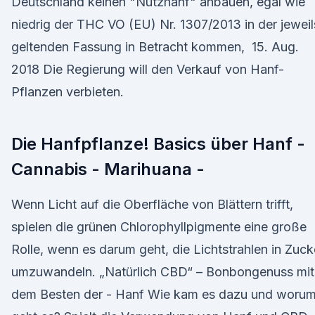
Deutschland keinen "Nutzhanf" anbauen, egal wie
niedrig der THC VO (EU) Nr. 1307/2013 in der jeweil
geltenden Fassung in Betracht kommen, 15. Aug.
2018 Die Regierung will den Verkauf von Hanf-
Pflanzen verbieten.
Die Hanfpflanze! Basics über Hanf -
Cannabis - Marihuana -
Wenn Licht auf die Oberfläche von Blättern trifft,
spielen die grünen Chlorophyllpigmente eine große
Rolle, wenn es darum geht, die Lichtstrahlen in Zuck
umzuwandeln. „Natürlich CBD“ – Bonbongenuss mit
dem Besten der - Hanf Wie kam es dazu und woru