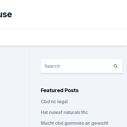
use
Featured Posts
Cbd nc legal
Hat nuleaf naturals thc
Macht cbd gummies an gewicht