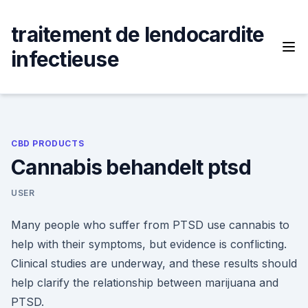
Skip
to
traitement de lendocardite
content
infectieuse
CBD PRODUCTS
Cannabis behandelt ptsd
USER
Many people who suffer from PTSD use cannabis to
help with their symptoms, but evidence is conflicting.
Clinical studies are underway, and these results should
help clarify the relationship between marijuana and
PTSD.