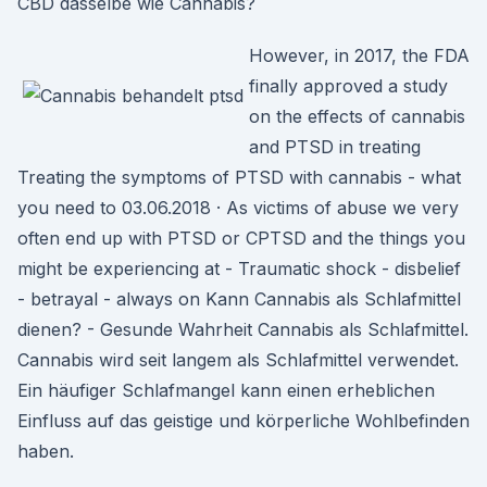
CBD dasselbe wie Cannabis?
However, in 2017, the FDA
finally approved a study
on the effects of cannabis
and PTSD in treating
Treating the symptoms of PTSD with cannabis - what
you need to 03.06.2018 · As victims of abuse we very
often end up with PTSD or CPTSD and the things you
might be experiencing at - Traumatic shock - disbelief
- betrayal - always on Kann Cannabis als Schlafmittel
dienen? - Gesunde Wahrheit Cannabis als Schlafmittel.
Cannabis wird seit langem als Schlafmittel verwendet.
Ein häufiger Schlafmangel kann einen erheblichen
Einfluss auf das geistige und körperliche Wohlbefinden
haben.