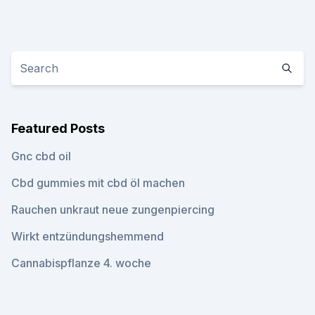
Featured Posts
Gnc cbd oil
Cbd gummies mit cbd öl machen
Rauchen unkraut neue zungenpiercing
Wirkt entzündungshemmend
Cannabispflanze 4. woche